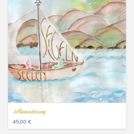
Atemsitzung
45,00
€