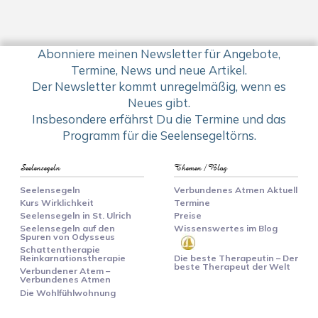
Abonniere meinen Newsletter für Angebote,
Termine, News und neue Artikel.
Der Newsletter kommt unregelmäßig, wenn es
Neues gibt.
Insbesondere erfährst Du die Termine und das
Programm für die Seelensegeltörns.
Seelensegeln
Themen / Blog
Seelensegeln
Verbundenes Atmen Aktuell
Kurs Wirklichkeit
Termine
Seelensegeln in St. Ulrich
Preise
Seelensegeln auf den
Wissenswertes im Blog
Spuren von Odysseus
Schattentherapie
Reinkarnationstherapie
Die beste Therapeutin – Der
beste Therapeut der Welt
Verbundener Atem –
Verbundenes Atmen
Die Wohlfühlwohnung