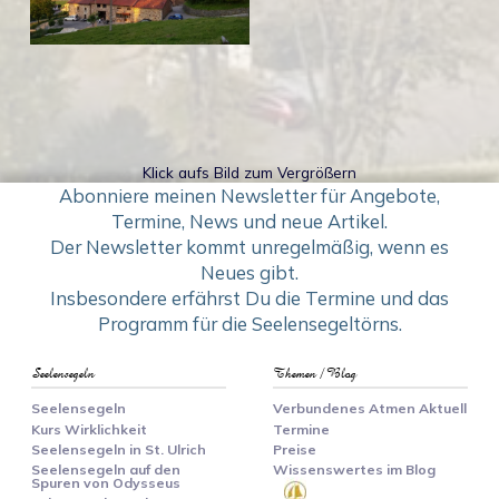
Klick aufs Bild zum Vergrößern
Abonniere meinen Newsletter für Angebote,
Termine, News und neue Artikel.
Der Newsletter kommt unregelmäßig, wenn es
Neues gibt.
Insbesondere erfährst Du die Termine und das
Programm für die Seelensegeltörns.
Seelensegeln
Themen / Blog
Seelensegeln
Verbundenes Atmen Aktuell
Kurs Wirklichkeit
Termine
Seelensegeln in St. Ulrich
Preise
Seelensegeln auf den
Wissenswertes im Blog
Spuren von Odysseus