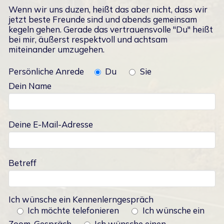
Wenn wir uns duzen, heißt das aber nicht, dass wir
jetzt beste Freunde sind und abends gemeinsam
kegeln gehen. Gerade das vertrauensvolle "Du" heißt
bei mir, äußerst respektvoll und achtsam
miteinander umzugehen.
Persönliche Anrede
Du
Sie
Dein Name
Deine E-Mail-Adresse
Betreff
Ich wünsche ein Kennenlerngespräch
Ich möchte telefonieren
Ich wünsche ein
Zoom-Gespräch
Ich wünsche einen