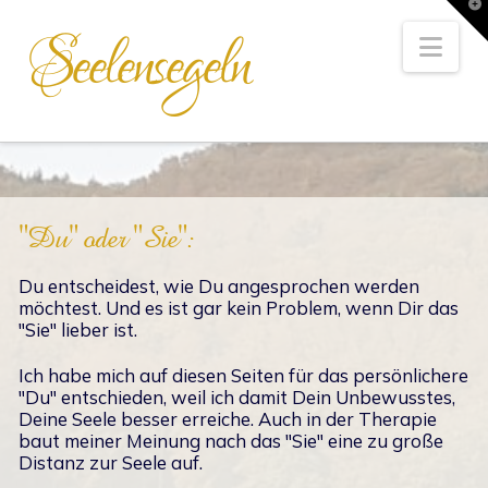
T
t
Seelensegeln
W
Nav
"Du" oder "Sie":
Du entscheidest, wie Du angesprochen werden
möchtest. Und es ist gar kein Problem, wenn Dir das
"Sie" lieber ist.
Ich habe mich auf diesen Seiten für das persönlichere
"Du" entschieden, weil ich damit Dein Unbewusstes,
Deine Seele besser erreiche. Auch in der Therapie
baut meiner Meinung nach das "Sie" eine zu große
Distanz zur Seele auf.