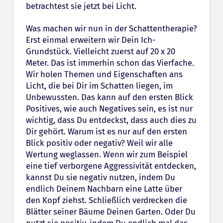
betrachtest sie jetzt bei Licht.
Was machen wir nun in der Schattentherapie?
Erst einmal erweitern wir Dein Ich-
Grundstück. Vielleicht zuerst auf 20 x 20
Meter. Das ist immerhin schon das Vierfache.
Wir holen Themen und Eigenschaften ans
Licht, die bei Dir im Schatten liegen, im
Unbewussten. Das kann auf den ersten Blick
Positives, wie auch Negatives sein, es ist nur
wichtig, dass Du entdeckst, dass auch dies zu
Dir gehört. Warum ist es nur auf den ersten
Blick positiv oder negativ? Weil wir alle
Wertung weglassen. Wenn wir zum Beispiel
eine tief verborgene Aggressivität entdecken,
kannst Du sie negativ nutzen, indem Du
endlich Deinem Nachbarn eine Latte über
den Kopf ziehst. Schließlich verdrecken die
Blätter seiner Bäume Deinen Garten. Oder Du
nutzt sie positiv, indem Du endlich mal das