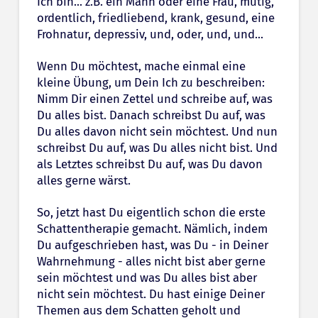
Ich bin... z.B. ein Mann oder eine Frau, mutig,
ordentlich, friedliebend, krank, gesund, eine
Frohnatur, depressiv, und, oder, und, und...
Wenn Du möchtest, mache einmal eine
kleine Übung, um Dein Ich zu beschreiben:
Nimm Dir einen Zettel und schreibe auf, was
Du alles bist. Danach schreibst Du auf, was
Du alles davon nicht sein möchtest. Und nun
schreibst Du auf, was Du alles nicht bist. Und
als Letztes schreibst Du auf, was Du davon
alles gerne wärst.
So, jetzt hast Du eigentlich schon die erste
Schattentherapie gemacht. Nämlich, indem
Du aufgeschrieben hast, was Du - in Deiner
Wahrnehmung - alles nicht bist aber gerne
sein möchtest und was Du alles bist aber
nicht sein möchtest. Du hast einige Deiner
Themen aus dem Schatten geholt und