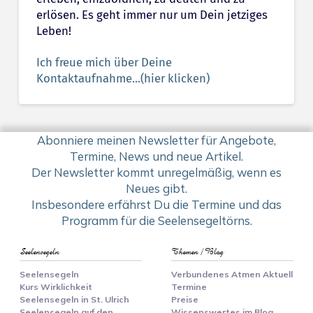
erlösen. Es geht immer nur um Dein jetziges
Leben!
Ich freue mich über Deine
Kontaktaufnahme...(hier klicken)
Abonniere meinen Newsletter für Angebote,
Termine, News und neue Artikel.
Der Newsletter kommt unregelmäßig, wenn es
Neues gibt.
Insbesondere erfährst Du die Termine und das
Programm für die Seelensegeltörns.
Seelensegeln
Themen / Blog
Seelensegeln
Verbundenes Atmen Aktuell
Kurs Wirklichkeit
Termine
Seelensegeln in St. Ulrich
Preise
Seelensegeln auf den
Wissenswertes im Blog