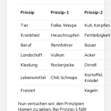
Prinzip
Prinzip-1
Prinzip-2
Tier
Falke, Wespe
Kuh, Karpfen
Krankheit
Heuschnupfen
Fettleibigkeit
Beruf
Rennfahrer
Bauer
Landschaft
Vulkan
Acker
Kleidung
Rockerjacke
Dirndl
Kartoffel,
Lebensmittel
Chili, Schnaps
Knödel
Freizeit
Kegeln
Nun versuchen wir, den Prinzipien
Namen zu geben. Bei Prinzip-1 fällt