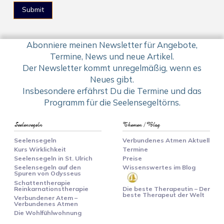
Abonniere meinen Newsletter für Angebote,
Termine, News und neue Artikel.
Der Newsletter kommt unregelmäßig, wenn es
Neues gibt.
Insbesondere erfährst Du die Termine und das
Programm für die Seelensegeltörns.
Seelensegeln
Themen / Blog
Seelensegeln
Verbundenes Atmen Aktuell
Kurs Wirklichkeit
Termine
Seelensegeln in St. Ulrich
Preise
Seelensegeln auf den
Wissenswertes im Blog
Spuren von Odysseus
Schattentherapie
Reinkarnationstherapie
Die beste Therapeutin – Der
beste Therapeut der Welt
Verbundener Atem –
Verbundenes Atmen
Die Wohlfühlwohnung