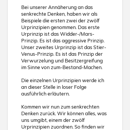
Bei unserer Annäherung an das
senkrechte Denken, haben wir als
Beispiele die ersten zwei der zwölf
Urprinzipien genommen. Das erste
Urprinzip ist das Widder-/Mars-
Prinzip. Es ist das aggressive Prinzip.
Unser zweites Urprinzip ist das Stier-
Venus-Prinzip. Es ist das Prinzip der
Verwurzelung und Besitzergreifung
im Sinne von zum-Bestand-Machen.
Die einzelnen Urprinzipien werde ich
an dieser Stelle in loser Folge
ausführlich erläutern.
Kommen wir nun zum senkrechten
Denken zurück. Wir können alles, was
uns umgibt, einem der zwölf
Urprinzipien zuordnen. So finden wir