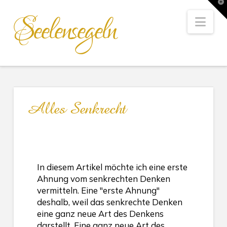
T
t
Seelensegeln
W
Nav
Alles Senkrecht
In diesem Artikel möchte ich eine erste
Ahnung vom senkrechten Denken
vermitteln. Eine "erste Ahnung"
deshalb, weil das senkrechte Denken
eine ganz neue Art des Denkens
darstellt. Eine ganz neue Art des